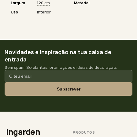
Largura
120 cm
Material
Uso
interior
Novidades e inspiração na tua caixa de
entrada
Sem spam. Só plantas, promoções e ideias de decoração.
Subscrever
ingarden
PRODUTOS