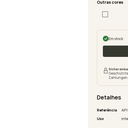
Outras cores
Em stock
Sicher eink
Geschützt
Zahlungen
Detalhes
Referência
AP1
Uso
inte