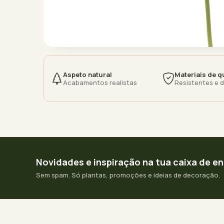
Aspeto natural
Materiais de q
Acabamentos realistas
Resistentes e 
Novidades e inspiração na tua caixa de e
Sem spam. Só plantas, promoções e ideias de decoração.