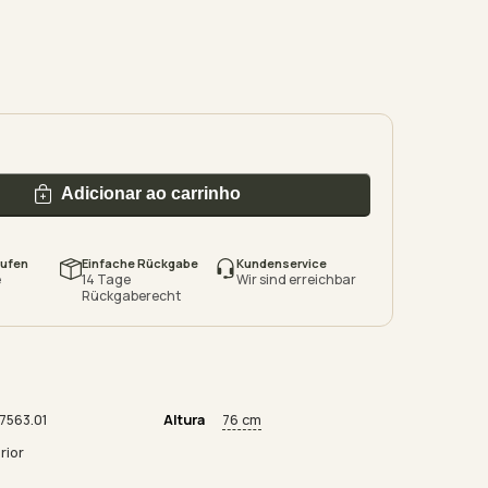
Adicionar ao carrinho
aufen
Einfache Rückgabe
Kundenservice
e
14 Tage
Wir sind erreichbar
Rückgaberecht
7563.01
Altura
76 cm
rior