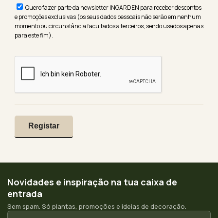
Quero fazer parte da newsletter INGARDEN para receber descontos
e promoções exclusivas (os seus dados pessoais não serão em nenhum
momento ou circunstância facultados a terceiros, sendo usados apenas
para este fim).
Novidades e inspiração na tua caixa de
entrada
Sem spam. Só plantas, promoções e ideias de decoração.