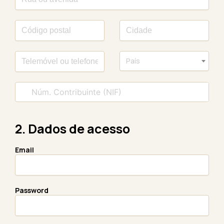
País
2. Dados de acesso
Email
Password