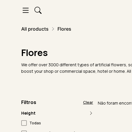
All products
Flores
Flores
We offer over 3000 different types of artificial flowers
boost your shop or commercial space, hotel or home. All
Filtros
Clear
Não foram encont
Height
Todas