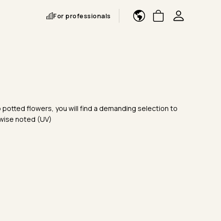
For professionals
 potted flowers, you will find a demanding selection to
rwise noted (UV)