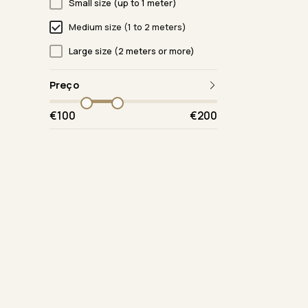
Small size (up to 1 meter)
Medium size (1 to 2 meters)
Large size (2 meters or more)
Preço
€100
€200