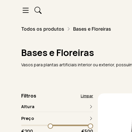
Todos os produtos
Bases e Floreiras
Bases e Floreiras
Vasos para plantas artificiais interior ou exterior, p
Filtros
Limpar
Altura
Preço
€200
€500