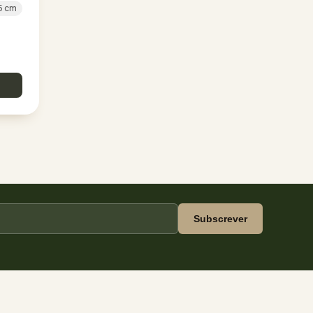
5 cm
Subscrever