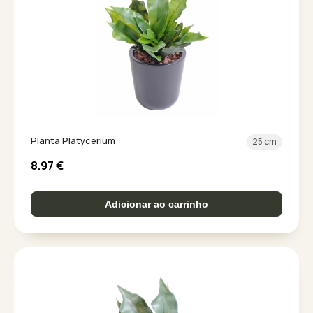
Planta Platycerium
25 cm
8.97
€
Adicionar ao carrinho