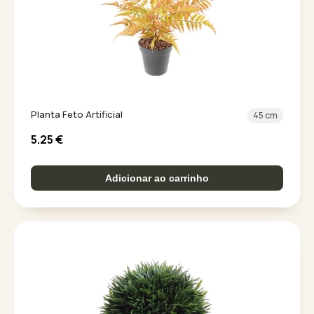
Planta Feto Artificial
45 cm
5.25
€
Adicionar ao carrinho