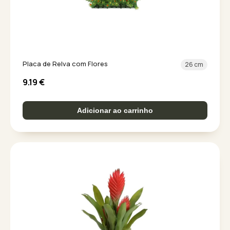
Placa de Relva com Flores
26 cm
9.19
€
Adicionar ao carrinho