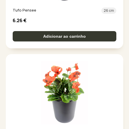
Tufo Pensee
26 cm
6.26
€
Adicionar ao carrinho