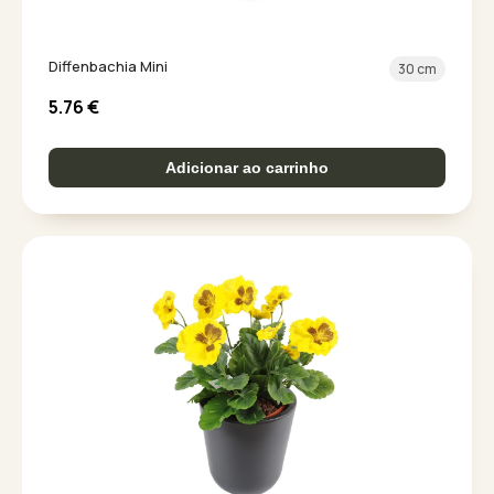
Diffenbachia Mini
30 cm
5.76
€
Adicionar ao carrinho