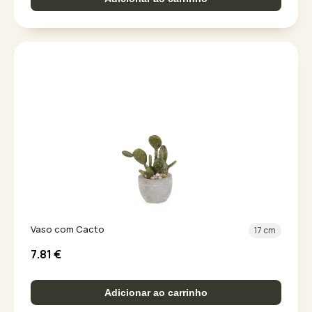
Vaso com Cacto
17 cm
7.81
€
Adicionar ao carrinho