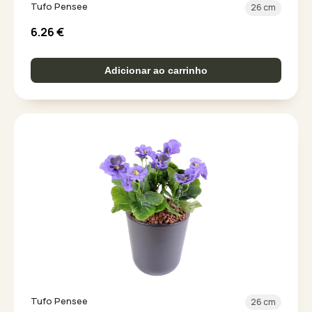
Tufo Pensee
26 cm
6.26
€
Adicionar ao carrinho
Tufo Pensee
26 cm