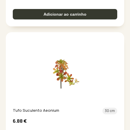
Adicionar ao carrinho
Tufo Suculento Aeonium
30 cm
6.88
€