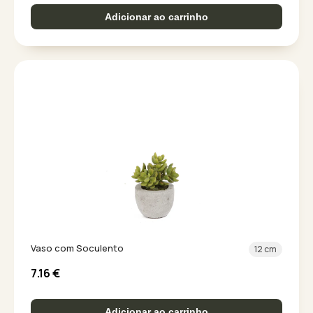
Adicionar ao carrinho
Vaso com Soculento
12 cm
7.16
€
Adicionar ao carrinho