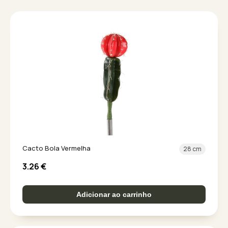
Cacto Bola Vermelha
28 cm
3.26
€
Adicionar ao carrinho