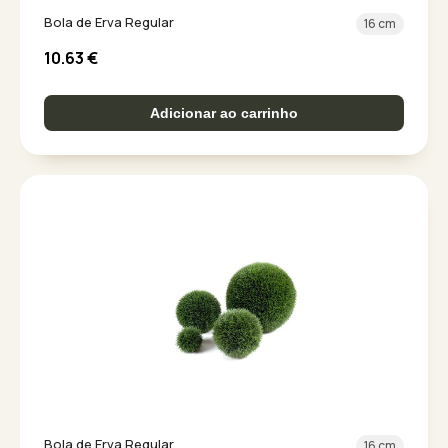
Bola de Erva Regular
16 cm
10.63
€
Adicionar ao carrinho
Bola de Erva Regular
16 cm