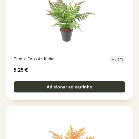
Planta Feto Artificial
45 cm
5.25
€
Adicionar ao carrinho