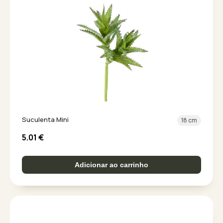
Suculenta Mini
18 cm
5.01
€
Adicionar ao carrinho