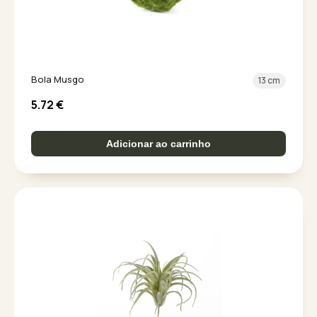
Bola Musgo
13 cm
5.72
€
Adicionar ao carrinho