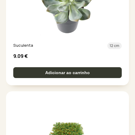
Suculenta
12 cm
9.09
€
Adicionar ao carrinho