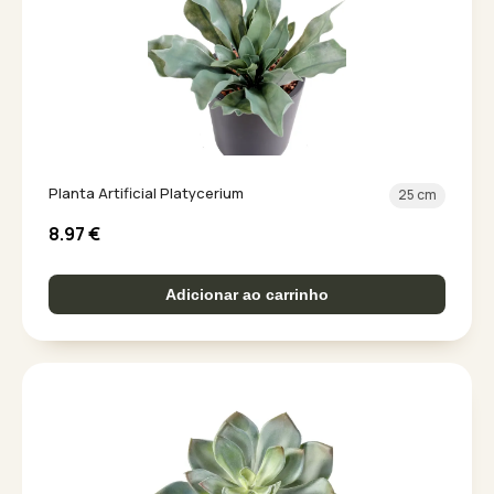
Planta Artificial Platycerium
25 cm
8.97
€
Adicionar ao carrinho