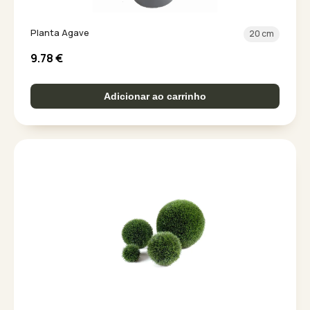
Planta Agave
20 cm
9.78
€
Adicionar ao carrinho