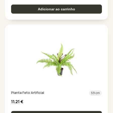
Adicionar ao carrinho
Planta Feto Artificial
59 cm
11.21
€