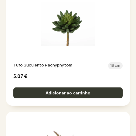
Tufo Suculento Pachyphytom
18 cm
5.07
€
Adicionar ao carrinho