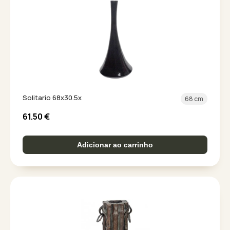
Solitario 68x30.5x
68 cm
61.50
€
Adicionar ao carrinho