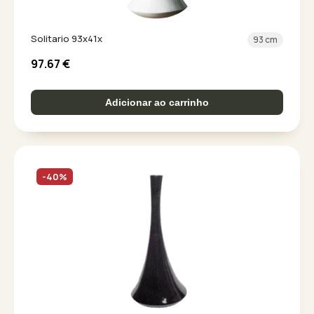
Solitario 93x41x
93 cm
97.67
€
Adicionar ao carrinho
-40%