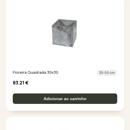
Floreira Quadrada 30x30
30-50 cm
83.21
€
Adicionar ao carrinho