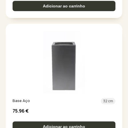
Adicionar ao carrinho
Base Aço
32 cm
75.96
€
Adicionar ao carrinho