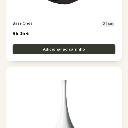
Base Onda
24 cm
94.06
€
Adicionar ao carrinho