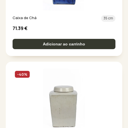
Caixa de Chá
35 cm
71.39
€
Adicionar ao carrinho
-40%