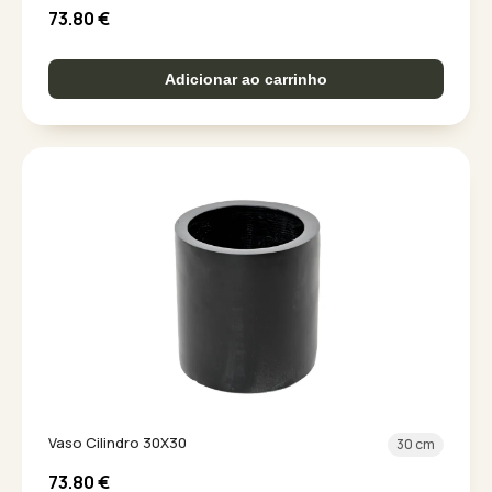
73.80
€
Adicionar ao carrinho
Vaso Cilindro 30X30
30 cm
73.80
€