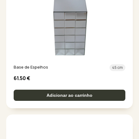
Base de Espelhos
45 cm
61.50
€
Adicionar ao carrinho