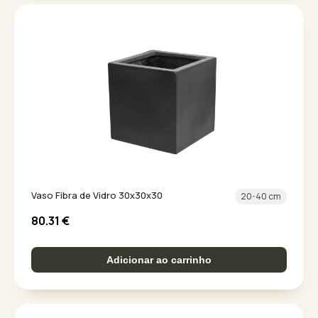
Vaso Fibra de Vidro 30x30x30
20-40 cm
80.31
€
Adicionar ao carrinho