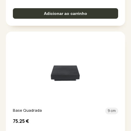
Adicionar ao carrinho
Base Quadrada
9 cm
75.25
€