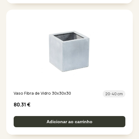
Vaso Fibra de Vidro 30x30x30
20-40 cm
80.31
€
Adicionar ao carrinho