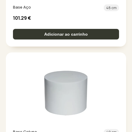
Base Aço
48 cm
101.29
€
Adicionar ao carrinho
Base Coluna