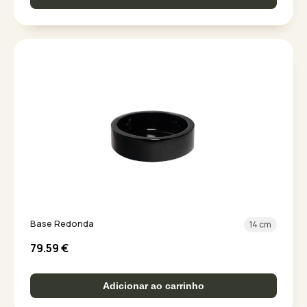
Base Redonda
14 cm
79.59
€
Adicionar ao carrinho