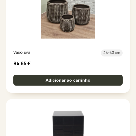
Vaso Eva
24-43 cm
84.65
€
Adicionar ao carrinho