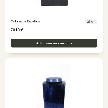
Coluna de Espelhos
25 cm
70.18
€
Adicionar ao carrinho