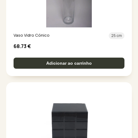
Vaso Vidro Cónico
25 cm
68.73
€
Adicionar ao carrinho