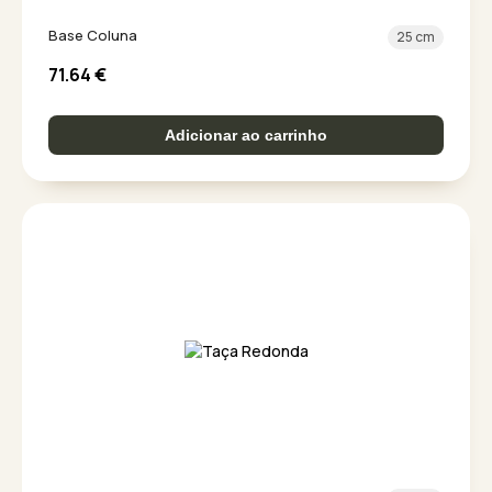
Base Coluna
25 cm
71.64
€
Adicionar ao carrinho