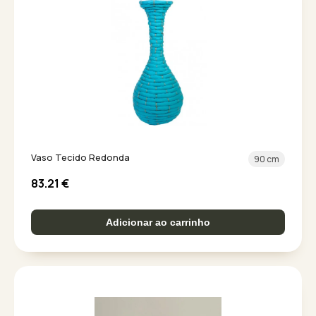
Vaso Tecido Redonda
90 cm
83.21
€
Adicionar ao carrinho