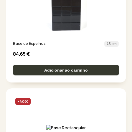
Base de Espelhos
45 cm
84.65
€
Adicionar ao carrinho
-40%