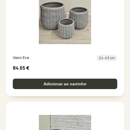
Vaso Eva
24-43 cm
84.65
€
Adicionar ao carrinho