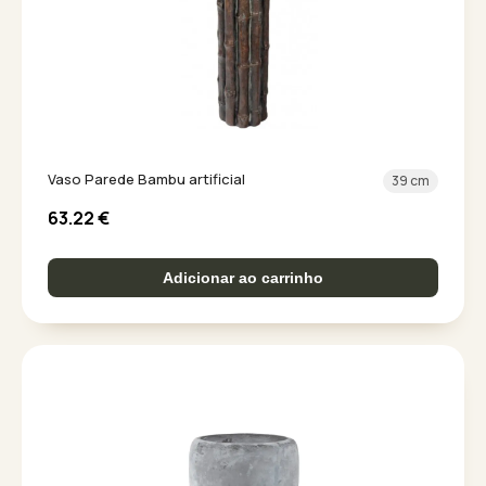
Vaso Parede Bambu artificial
39 cm
63.22
€
Adicionar ao carrinho