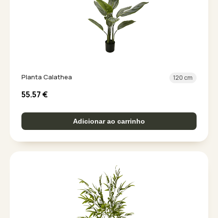
Planta Calathea
120 cm
55.57
€
Adicionar ao carrinho