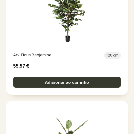
Arv. Ficus Benjamina
120 cm
55.57
€
Adicionar ao carrinho