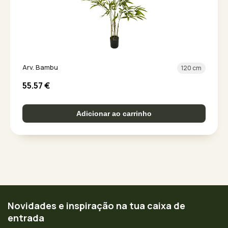
Arv. Bambu
120 cm
55.57
€
Adicionar ao carrinho
Novidades e inspiração na tua caixa de
entrada