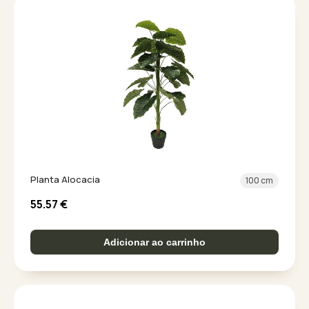
Planta Alocacia
100 cm
55.57
€
Adicionar ao carrinho