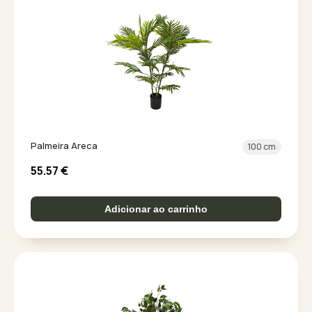
Palmeira Areca
100 cm
55.57
€
Adicionar ao carrinho