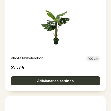
Planta Philodendron
100 cm
55.57
€
Adicionar ao carrinho