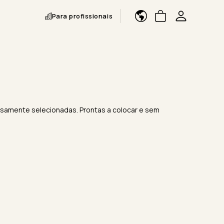
Para profissionais
iosamente selecionadas. Prontas a colocar e sem