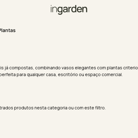
Plantas
iais já compostas, combinando vasos elegantes com plantas criter
rfeita para qualquer casa, escritório ou espaço comercial.
rados produtos nesta categoria ou com este filtro.