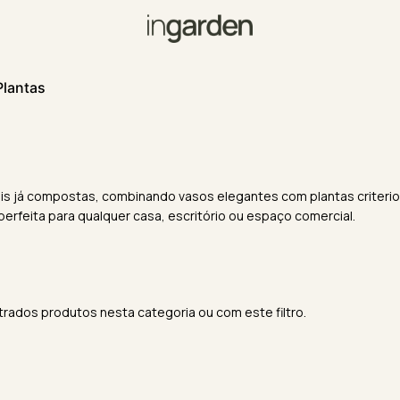
Plantas
iais já compostas, combinando vasos elegantes com plantas criter
rfeita para qualquer casa, escritório ou espaço comercial.
rados produtos nesta categoria ou com este filtro.