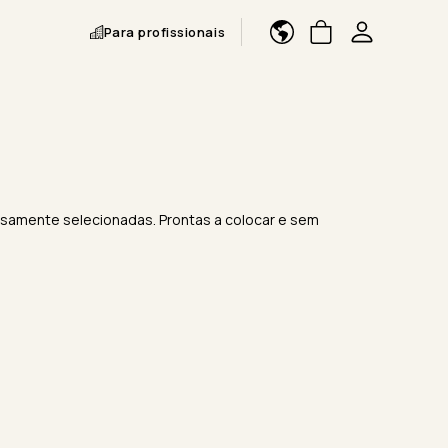
Para profissionais
iosamente selecionadas. Prontas a colocar e sem