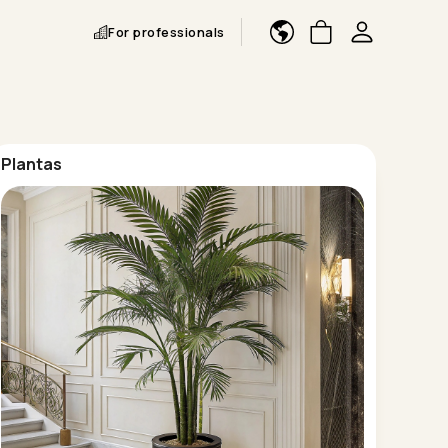
For professionals
Plantas