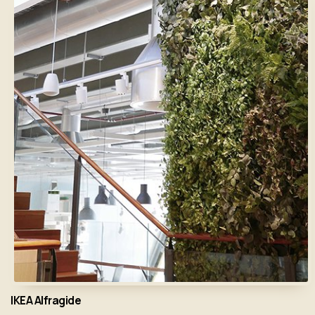
IKEA Alfragide