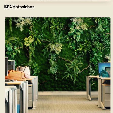
IKEA Matosinhos