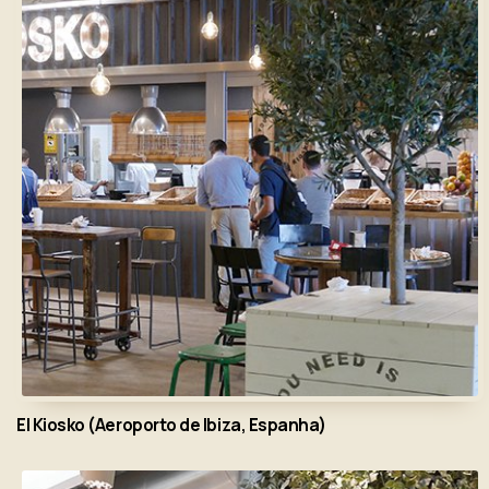
El Kiosko (Aeroporto de Ibiza, Espanha)