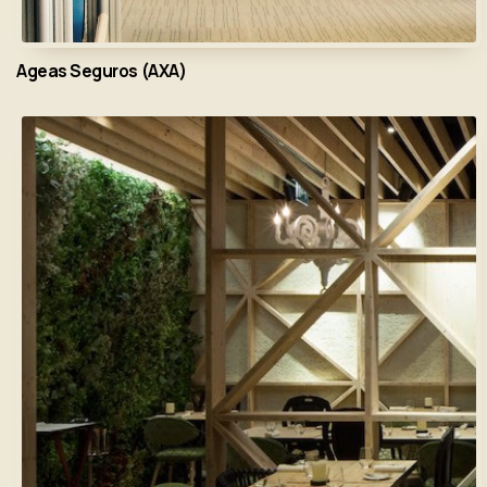
Ageas Seguros (AXA)