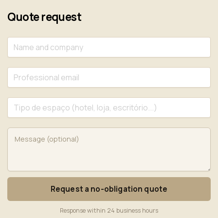
Quote request
Request a no-obligation quote
Response within 24 business hours