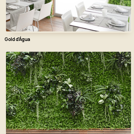
Gold d'Água