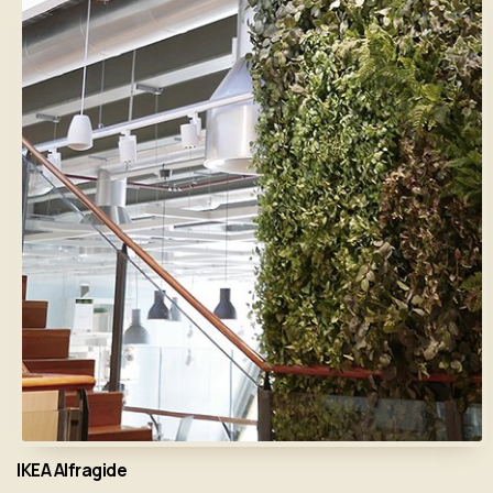
IKEA Alfragide