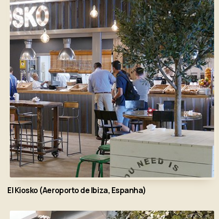
El Kiosko (Aeroporto de Ibiza, Espanha)