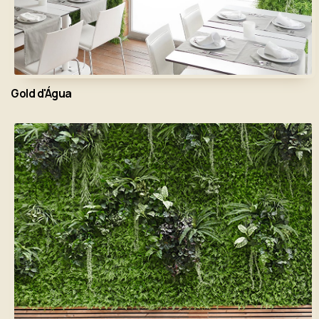
Gold d'Água