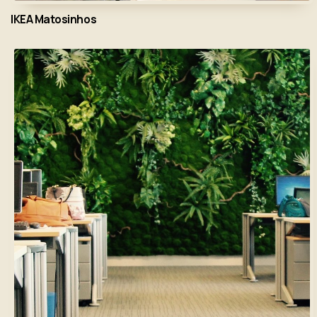
IKEA Matosinhos