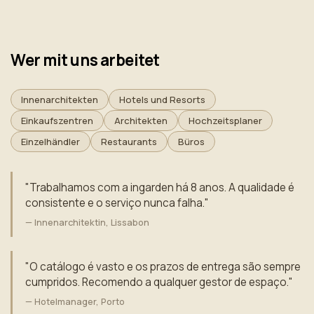
Wer mit uns arbeitet
Innenarchitekten
Hotels und Resorts
Einkaufszentren
Architekten
Hochzeitsplaner
Einzelhändler
Restaurants
Büros
"Trabalhamos com a ingarden há 8 anos. A qualidade é
consistente e o serviço nunca falha."
— Innenarchitektin, Lissabon
"O catálogo é vasto e os prazos de entrega são sempre
cumpridos. Recomendo a qualquer gestor de espaço."
— Hotelmanager, Porto