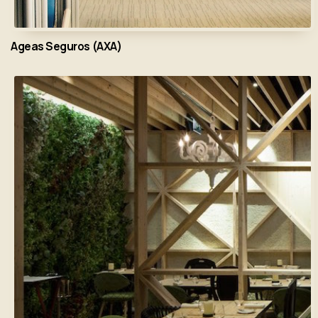
Ageas Seguros (AXA)