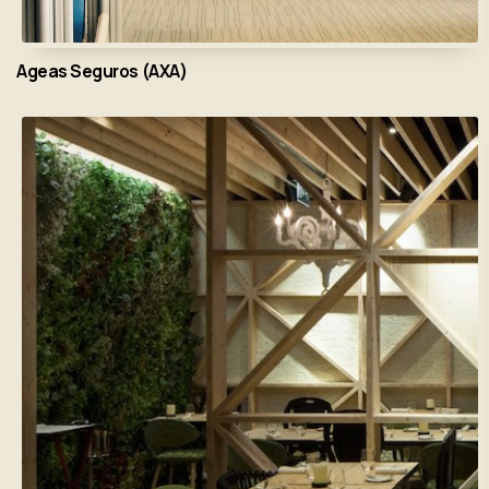
Ageas Seguros (AXA)