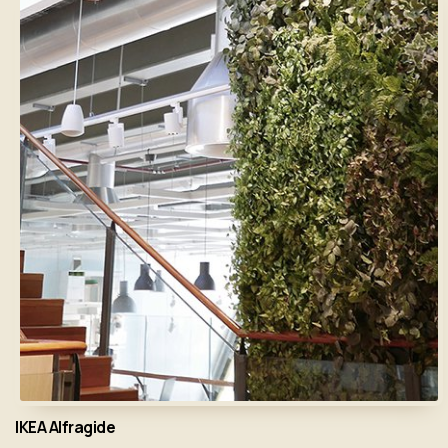
IKEA Alfragide