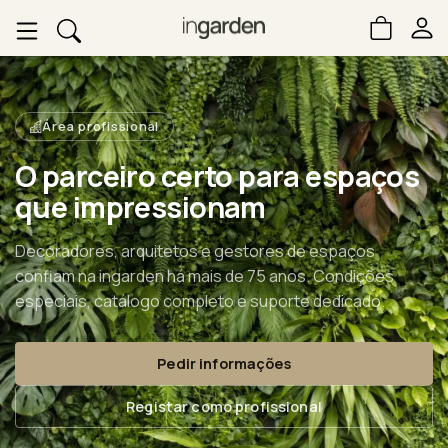
Área profissional
O parceiro certo para espaços
que impressionam
Decoradores, arquitetos e gestores de espaços
confiam na ingarden há mais de 75 anos. Condições
especiais, catálogo completo e suporte dedicado.
Pedir informações
Registar como profissional