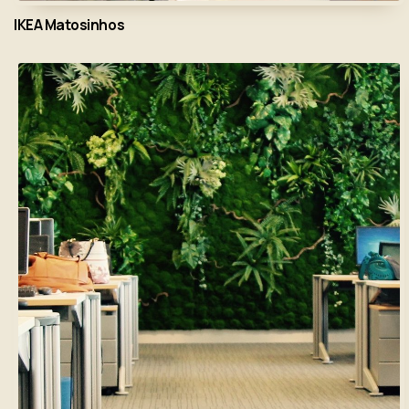
IKEA Matosinhos