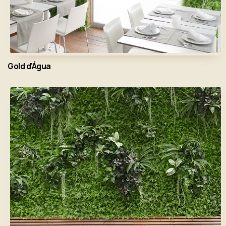
Gold d'Água