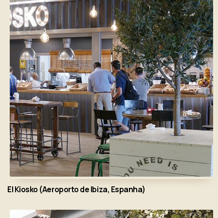
El Kiosko (Aeroporto de Ibiza, Espanha)