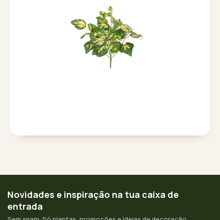
Novidades e inspiração na tua caixa de
entrada
Sem spam. Só plantas, promoções e ideias de decoração.