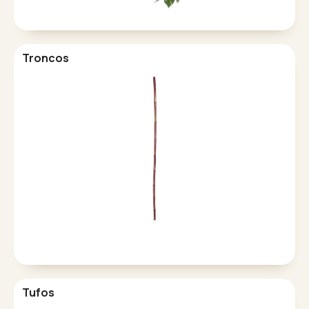
Troncos
Tufos