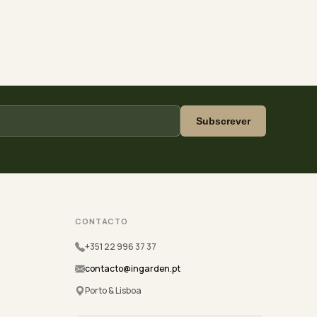
Subscrever
CONTACTO
+351 22 996 37 37
contacto@ingarden.pt
Porto & Lisboa