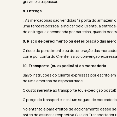
grave, o ultrapassar.
8. Entrega
i. As mercadorias são vendidas “à porta do armazém da
uma terceira pessoa, a indicar pelo Cliente, a entrega
de entregar a encomenda por parcelas, quando ocorra
9. Risco de perecimento ou deterioração das merc
O risco de perecimento ou deterioração das mercado
corre por conta do Cliente, salvo convenção expressa 
10. Transporte (ou expedição) da mercadoria
Salvo instruções do Cliente expressas por escrito em
de uma empresa da especialidade.
O custo inerente ao transporte (ou expedição postal)
O preço do transporte inclui um seguro de mercadori
No entanto e para efeitos de accionamento desse seg
antes de assinar a respectiva Guia do Transportador 