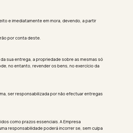
ireito e imediatamente em mora, devendo, a partir
erão por conta deste.
 da sua entrega, a propriedade sobre as mesmas só
de, no entanto, revender os bens, no exercício da
ma, ser responsabilizada por não efectuar entregas
didos como prazos essenciais. A Empresa
ma responsabilidade poderá incorrer se, sem culpa