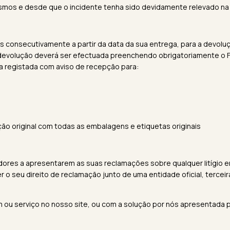
smos e desde que o incidente tenha sido devidamente relevado na 
 consecutivamente a partir da data da sua entrega, para a devolu
 devolução deverá ser efectuada preenchendo obrigatoriamente o F
a registada com aviso de recepção para:
ção original com todas as embalagens e etiquetas originais
midores a apresentarem as suas reclamações sobre qualquer litígio
r o seu direito de reclamação junto de uma entidade oficial, tercei
em ou serviço no nosso site, ou com a solução por nós apresentada 