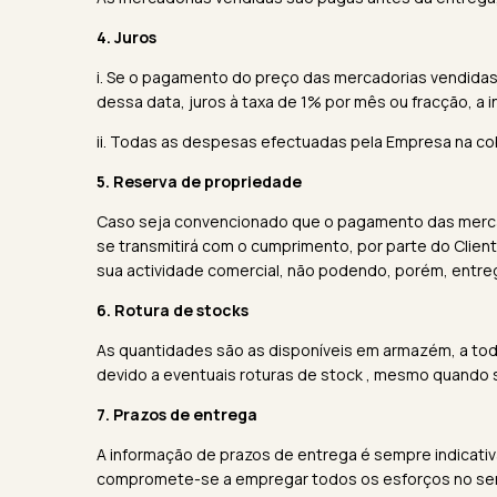
4. Juros
i. Se o pagamento do preço das mercadorias vendidas n
dessa data, juros à taxa de 1% por mês ou fracção, a
ii. Todas as despesas efectuadas pela Empresa na cobr
5. Reserva de propriedade
Caso seja convencionado que o pagamento das mercad
se transmitirá com o cumprimento, por parte do Clien
sua actividade comercial, não podendo, porém, entregá
6. Rotura de stocks
As quantidades são as disponíveis em armazém, a tod
devido a eventuais roturas de stock , mesmo quando 
7. Prazos de entrega
A informação de prazos de entrega é sempre indicat
compromete-se a empregar todos os esforços no sent