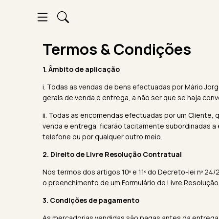
Termos & Condições
1. Âmbito de aplicação
i. Todas as vendas de bens efectuadas por Mário Jor
gerais de venda e entrega, a não ser que se haja conv
ii. Todas as encomendas efectuadas por um Cliente, 
venda e entrega, ficarão tacitamente subordinadas a
telefone ou por qualquer outro meio.
2. Direito de Livre Resolução Contratual
Nos termos dos artigos 10º e 11º do Decreto-lei nº 2
o preenchimento de um
Formulário de Livre Resolução
3. Condições de pagamento
As mercadorias vendidas são pagas antes da entrega,