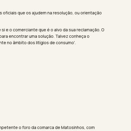
s oficiais que os ajudem na resolução, ou orientação
 si e o comerciante que é o alvo da sua reclamação. O
 para encontrar uma solução. Talvez conheça o
ente no âmbito dos litígios de consumo'.
ompetente o foro da comarca de Matosinhos, com