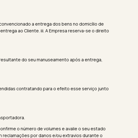
or convencionado a entrega dos bens no domicílio de
ntrega ao Cliente. iii. A Empresa reserva-se o direito
 resultante do seu manuseamento após a entrega,
endidas contratando para o efeito esse serviço junto
nsportadora.
onfirme o número de volumes e avalie o seu estado
am reclamações por danos e/ou extravios durante o