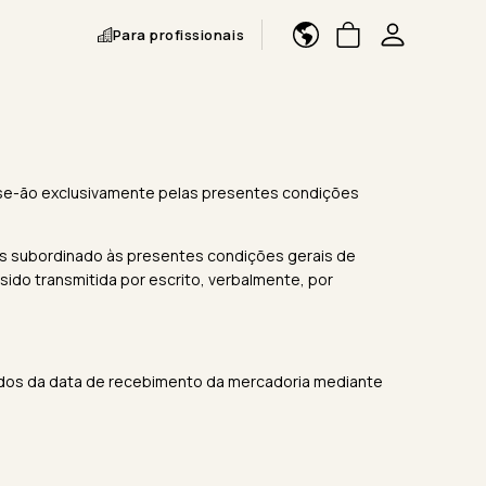
Para profissionais
r-se-ão exclusivamente pelas presentes condições
ns subordinado às presentes condições gerais de
ido transmitida por escrito, verbalmente, por
ntados da data de recebimento da mercadoria mediante