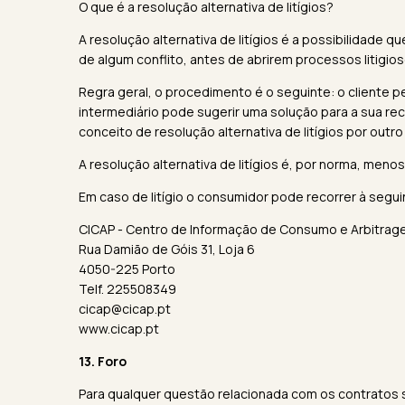
O que é a resolução alternativa de litígios?
A resolução alternativa de litígios é a possibilidade
de algum conflito, antes de abrirem processos litigios
Regra geral, o procedimento é o seguinte: o cliente p
intermediário pode sugerir uma solução para a sua re
conceito de resolução alternativa de litígios por outr
A resolução alternativa de litígios é, por norma, menos
Em caso de litígio o consumidor pode recorrer à segu
CICAP - Centro de Informação de Consumo e Arbitrag
Rua Damião de Góis 31, Loja 6
4050-225 Porto
Telf. 225508349
cicap@cicap.pt
www.cicap.pt
13. Foro
Para qualquer questão relacionada com os contratos