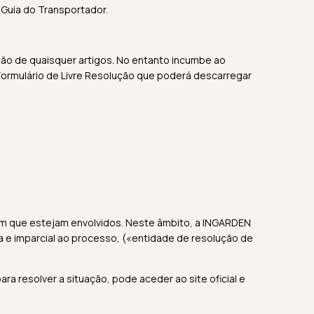
Guia do Transportador.
ção de quaisquer artigos. No entanto incumbe ao
ormulário de Livre Resolução que poderá descarregar
 em que estejam envolvidos. Neste âmbito, a INGARDEN
ra e imparcial ao processo, («entidade de resolução de
para resolver a situação, pode aceder ao
site oficial
e