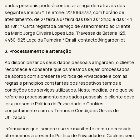
dados pessoais poderá contactar a Ingarden através dos
seguintes meios: * Telefone: 22 9963737, com horário de
atendimento: de 2ª feira a 6ª feira das 09h às 12h30 e das 14h
às 18h; * Carta registada: Serviço de Atendimento ao Cliente
da Mário Jorge Oliveira Lopes Lda, Travessa da Bateria 125,
4450-625 Leça da Palmeira * Email:
contacto@ingarden.pt
3. Processamento e alteração
Ao disponibilizar os seus dados pessoais à Ingarden, o cliente
reconhece e consente que os mesmos sejam processados
de acordo com a presente Política de Privacidade e com as
regras e princípios constantes dos respetivos termos e
condições dos serviços utilizados. Nesta medida, e no que se
refere ao processamento dos dados pessoais, o cliente deve
ler a presente Política de Privacidade e Cookies
conjuntamente com os Termos e Condições Gerais de
Utilização
Informamos que, sempre que se manifeste como necessário,
alteraremos a presente Política de Privacidade e Cookies sem