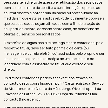
pessoais tem direito de acesso e retificação dos seus dados,
bem como o direito de solicitar a sua eliminação, opor-se ao
seu tratamento e obter a sua limitação ou portabilidade na
medida em que esta seja aplicável. Pode igualmente opor-se a
que os seus dados sejam utilizados com o fim de criação do
seu perfil de cliente, deixando neste caso, de beneficiar de
ofertas ou serviços personalizados.
O exercício de algum dos direitos legalmente conferidos, pelo
respetivo titular, deve ser feito por meio de carta (ou
mensagem de correio eletrónico) assinados pelo próprio e ser
acompanhados por uma fotocópia de um documento de
identidade com a assinatura do titular que exerce o seu
direito.
Os direitos conferidos podem ser exercidos através de
contacto direto com a Ingarden por: * Carta registada: Serviço
de Atendimento ao Cliente da Mário Jorge Oliveira Lopes Lda.,
Travessa da Bateria 125, 4450-625 Leça da Palmeira * Email:
contacto@ingarden.pt
O titular dos dados pessoais, deve ter presente que, em