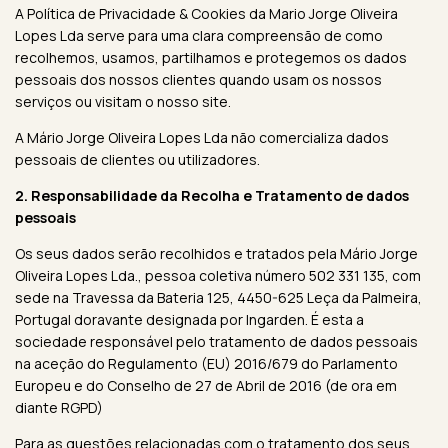
A Política de Privacidade & Cookies da Mario Jorge Oliveira
Lopes Lda serve para uma clara compreensão de como
recolhemos, usamos, partilhamos e protegemos os dados
pessoais dos nossos clientes quando usam os nossos
serviços ou visitam o nosso site.
A Mário Jorge Oliveira Lopes Lda não comercializa dados
pessoais de clientes ou utilizadores.
2. Responsabilidade da Recolha e Tratamento de dados
pessoais
Os seus dados serão recolhidos e tratados pela Mário Jorge
Oliveira Lopes Lda., pessoa coletiva número 502 331 135, com
sede na Travessa da Bateria 125, 4450-625 Leça da Palmeira,
Portugal doravante designada por Ingarden. É esta a
sociedade responsável pelo tratamento de dados pessoais
na aceção do Regulamento (EU) 2016/679 do Parlamento
Europeu e do Conselho de 27 de Abril de 2016 (de ora em
diante RGPD)
Para as questões relacionadas com o tratamento dos seus