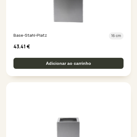
Base-Stahl-Platz
16 cm
43.41
€
Adicionar ao carrinho