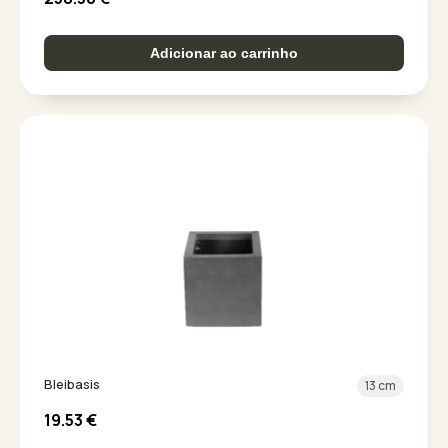
Adicionar ao carrinho
Bleibasis
13 cm
19.53
€