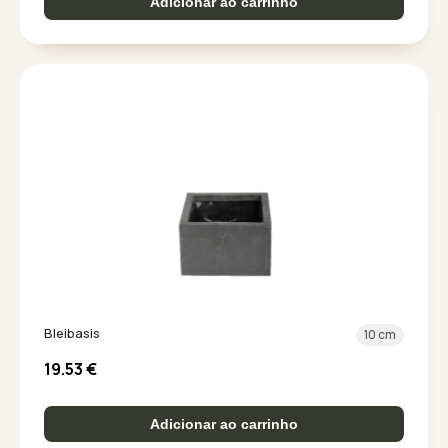
Adicionar ao carrinho
Bleibasis
10 cm
19.53
€
Adicionar ao carrinho