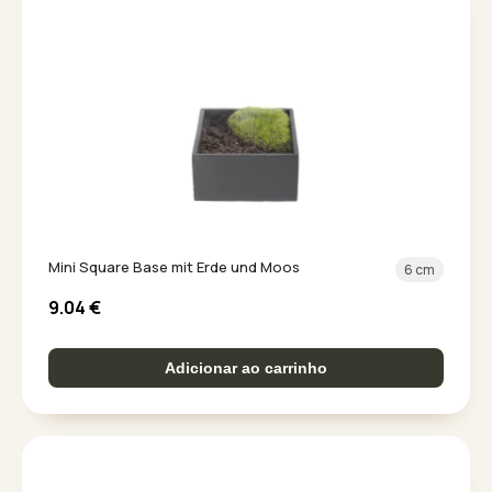
Mini Square Base mit Erde und Moos
6 cm
9.04
€
Adicionar ao carrinho