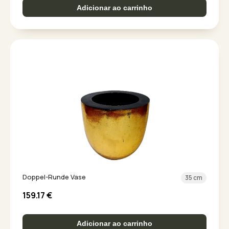
Adicionar ao carrinho
Doppel-Runde Vase
35 cm
159.17
€
Adicionar ao carrinho