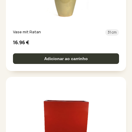
Vase mit Ratan
31 cm
16.96
€
Adicionar ao carrinho