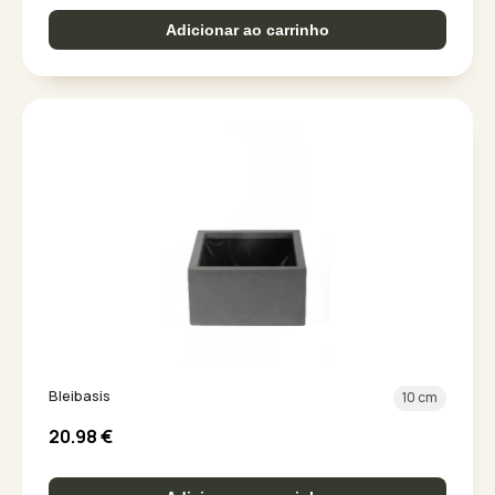
Adicionar ao carrinho
Bleibasis
10 cm
20.98
€