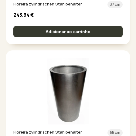
Floreira zylindrischen Stahlbehälter
37 cm
243.84
€
Adicionar ao carrinho
Floreira zylindrischen Stahlbehälter
55 cm