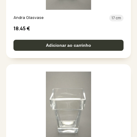
Andra Glasvase
17 cm
18.45
€
Adicionar ao carrinho