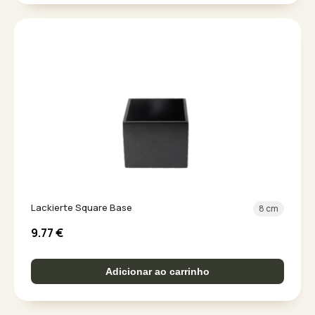
Lackierte Square Base
8 cm
9.77
€
Adicionar ao carrinho