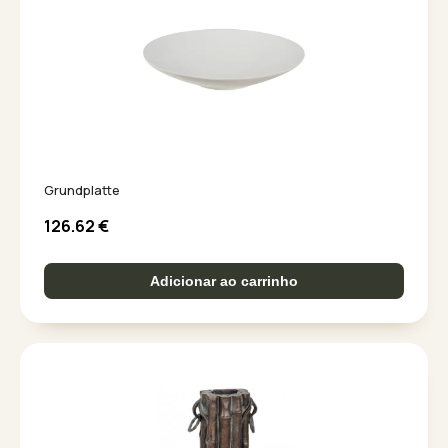
Grundplatte
126.62
€
Adicionar ao carrinho