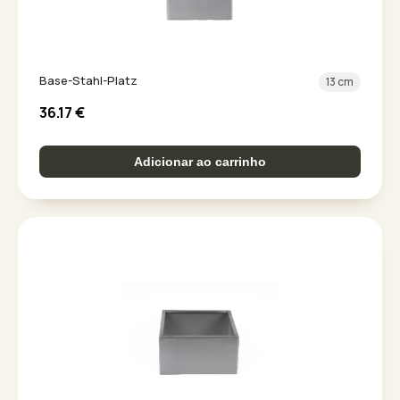
Base-Stahl-Platz
13 cm
36.17
€
Adicionar ao carrinho