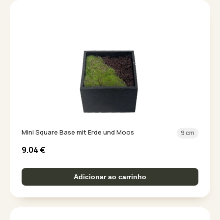
Mini Square Base mit Erde und Moos
9 cm
9.04
€
Adicionar ao carrinho