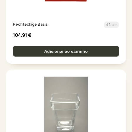
Rechteckige Basis
44 cm
104.91
€
Adicionar ao carrinho