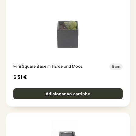
Mini Square Base mit Erde und Moos
9 cm
6.51
€
Adicionar ao carrinho