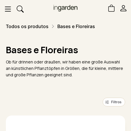
Todos os produtos
Bases e Floreiras
Bases e Floreiras
Ob für drinnen oder draußen, wir haben eine große Auswahl
an künstlichen Pflanztöpfen in Größen, die für kleine, mittlere
und große Pflanzen geeignet sind.
Filtros