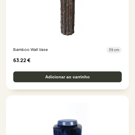
Bamboo Wall Vase
39 cm
63.22
€
Adicionar ao carrinho