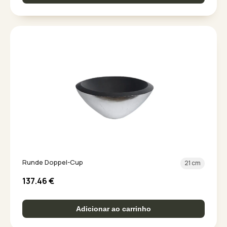
Runde Doppel-Cup
21 cm
137.46
€
Adicionar ao carrinho