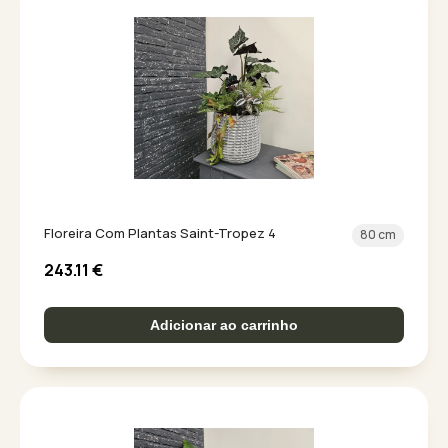
Floreira Com Plantas Saint-Tropez 4
80 cm
243.11
€
Adicionar ao carrinho