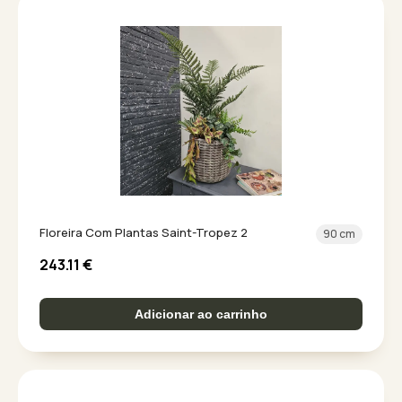
Floreira Com Plantas Saint-Tropez 2
90 cm
243.11
€
Adicionar ao carrinho