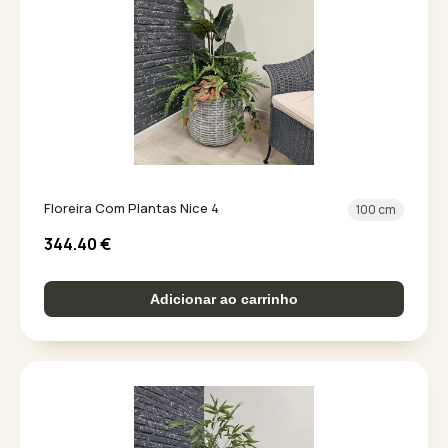
Floreira Com Plantas Nice 4
100 cm
344.40
€
Adicionar ao carrinho