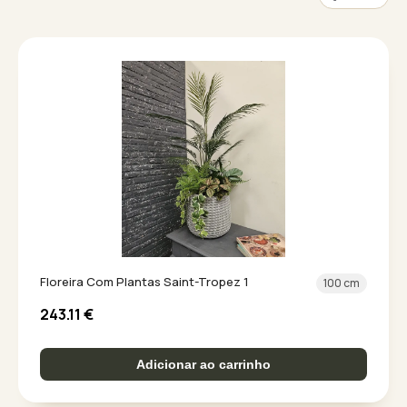
Floreira Com Plantas Saint-Tropez 1
100 cm
243.11
€
Adicionar ao carrinho