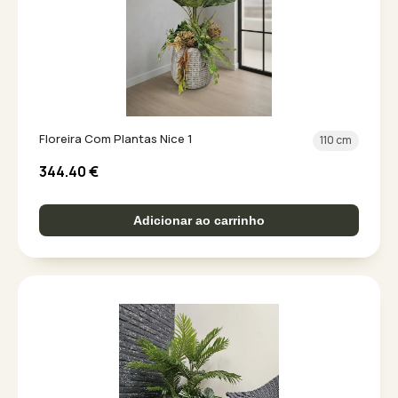
Floreira Com Plantas Nice 1
110 cm
344.40
€
Adicionar ao carrinho