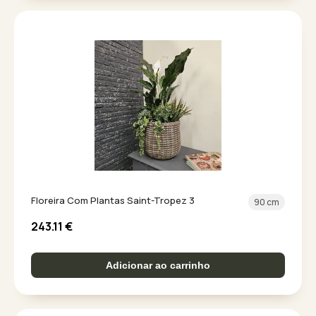
Floreira Com Plantas Saint-Tropez 3
90 cm
243.11
€
Adicionar ao carrinho