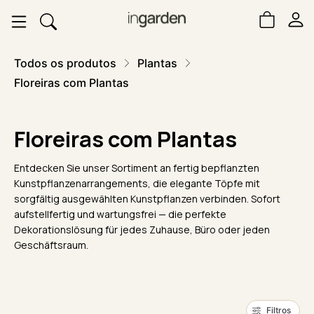
Todos os produtos
Plantas
Floreiras com Plantas
Floreiras com Plantas
Entdecken Sie unser Sortiment an fertig bepflanzten
Kunstpflanzenarrangements, die elegante Töpfe mit
sorgfältig ausgewählten Kunstpflanzen verbinden. Sofort
aufstellfertig und wartungsfrei — die perfekte
Dekorationslösung für jedes Zuhause, Büro oder jeden
Geschäftsraum.
Filtros