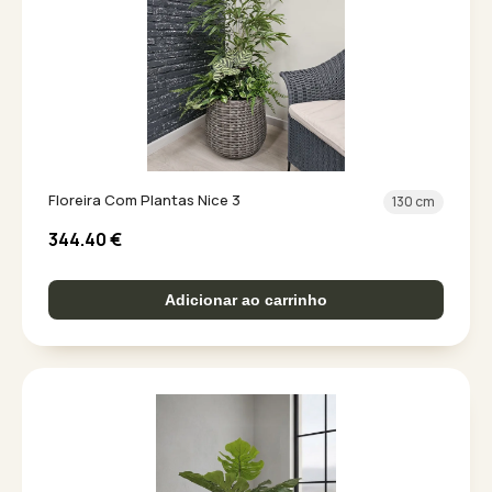
Floreira Com Plantas Nice 3
130 cm
344.40
€
Adicionar ao carrinho