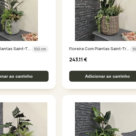
Floreira Com Plantas Saint-Tropez 1
Floreira Com Plantas Saint-Tropez 3
100 cm
9
243.11
€
onar ao carrinho
Adicionar ao carrinho