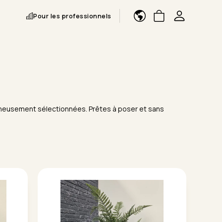
Pour les professionnels
igneusement sélectionnées. Prêtes à poser et sans