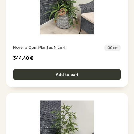
Floreira Com Plantas Nice 4
100 cm
344.40
€
Add to cart