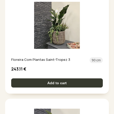
Floreira Com Plantas Saint-Tropez 3
90 cm
243.11
€
Add to cart