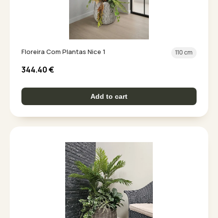
Floreira Com Plantas Nice 1
110 cm
344.40
€
Add to cart