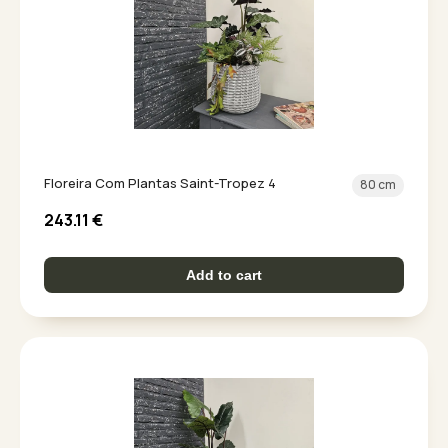
Floreira Com Plantas Saint-Tropez 4
80 cm
243.11
€
Add to cart