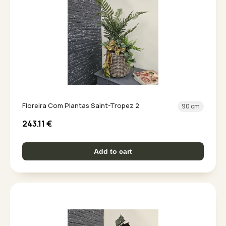
Floreira Com Plantas Saint-Tropez 2
90 cm
243.11
€
Add to cart