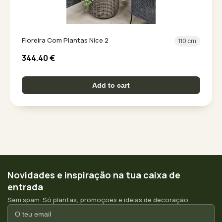
Floreira Com Plantas Nice 2
110 cm
344.40
€
Add to cart
Novidades e inspiração na tua caixa de
entrada
Sem spam. Só plantas, promoções e ideias de decoração.