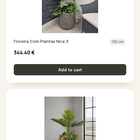
Floreira Com Plantas Nice 3
130 cm
344.40
€
Add to cart