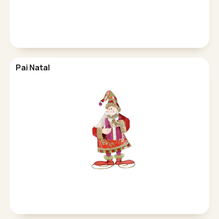
Pai Natal