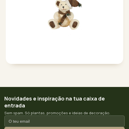
Novidades e inspiração na tua caixa de
entrada
Sem spam. Só plantas, promoções e ideias de decoração.