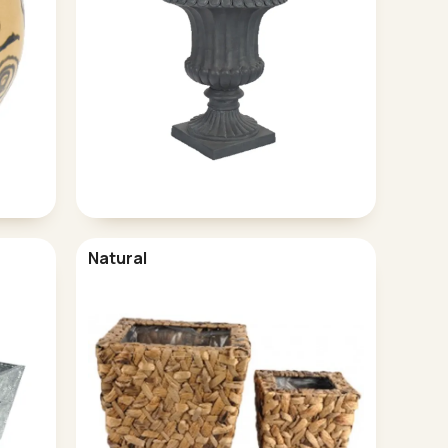
Natural