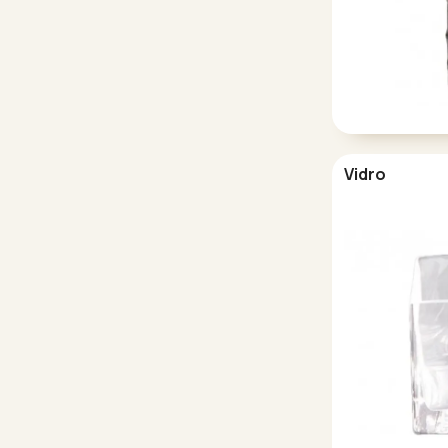
Vidro