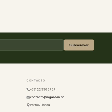
Subscrever
CONTACTO
+351 22 996 37 37
contacto@ingarden.pt
Porto & Lisboa