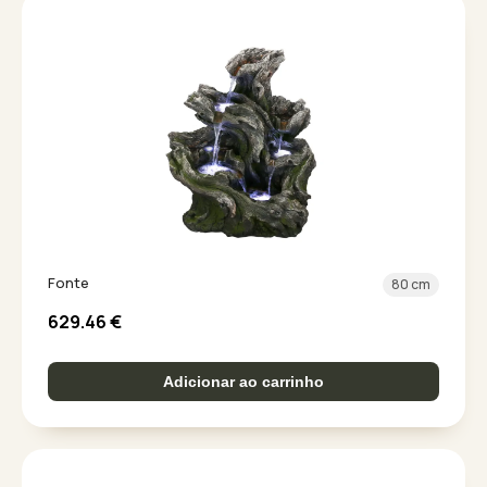
Fonte
80 cm
629.46
€
Adicionar ao carrinho