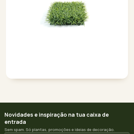
Novidades e inspiração na tua caixa de
entrada
Sem spam. Só plantas, promoções e ideias de decoração.