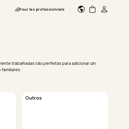
Pour les professionnels
damente trabalhadas são perfeitas para adicionar um
familiares.
Outros