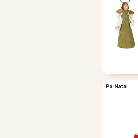
Pai Natal