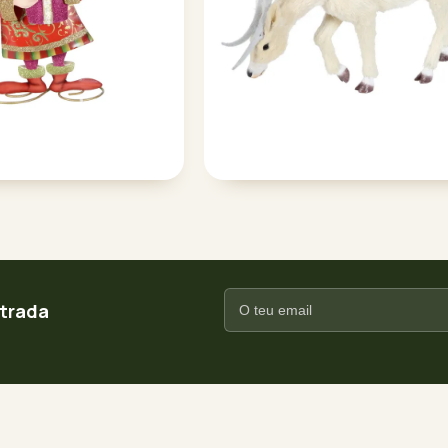
ntrada