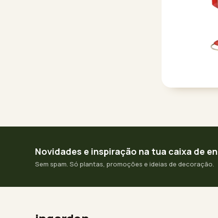
Novidades e inspiração na tua caixa de e
Sem spam. Só plantas, promoções e ideias de decoração.