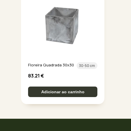
Floreira Quadrada 30x30
30-50 cm
83.21
€
Adicionar ao carrinho