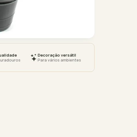
ualidade
Decoração versátil
duradouros
Para vários ambientes