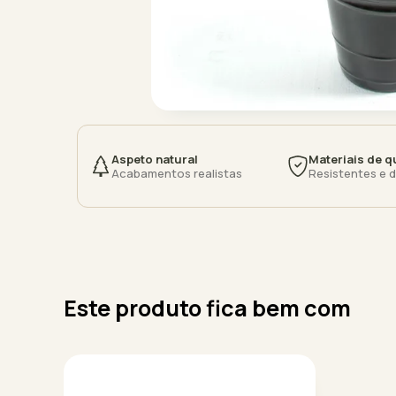
Aspeto natural
Materiais de q
Acabamentos realistas
Resistentes e 
Este produto fica bem com