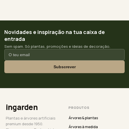
Novidades e inspiração na tua caixa de
entrada
Sem spam. Só plantas, promoções e ideias de decoração.
Subscrever
ingarden
PRODUTOS
Plantas e árvores artificiais
Árvores & plantas
premium desde 1950.
Árvores à medida