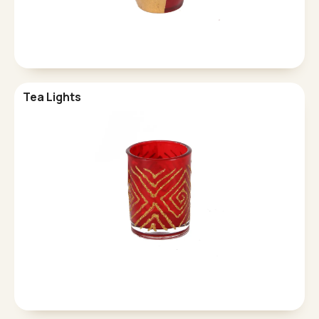
Tea Lights