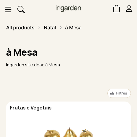
All products
Natal
à Mesa
à Mesa
ingarden.site.desc.à Mesa
Filtros
Frutas e Vegetais