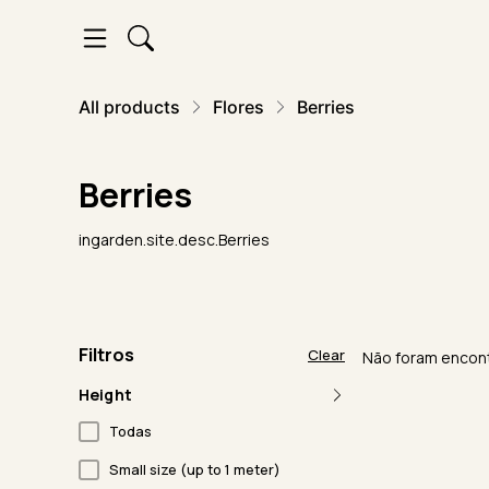
All products
Flores
Berries
Berries
ingarden.site.desc.Berries
Filtros
Clear
Não foram encont
Height
Todas
Small size (up to 1 meter)