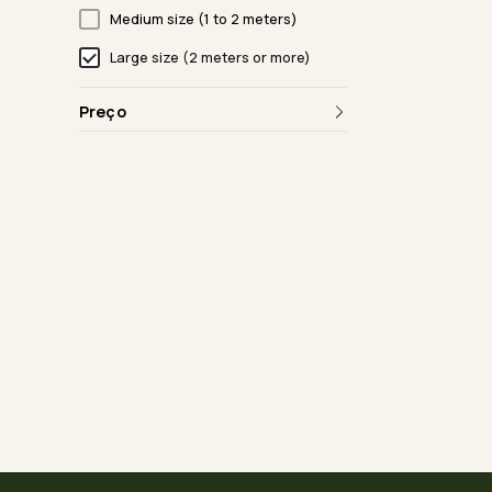
Medium size (1 to 2 meters)
Large size (2 meters or more)
Preço