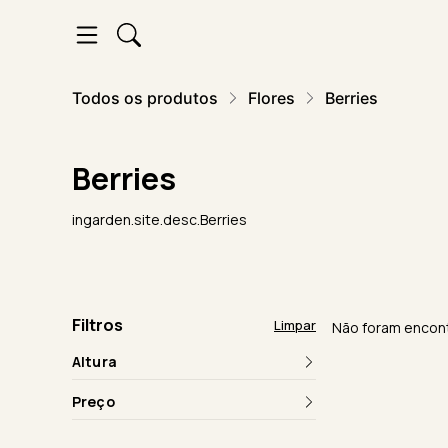
Todos os produtos
Flores
Berries
Berries
ingarden.site.desc.Berries
Filtros
Limpar
Não foram encont
Altura
Preço