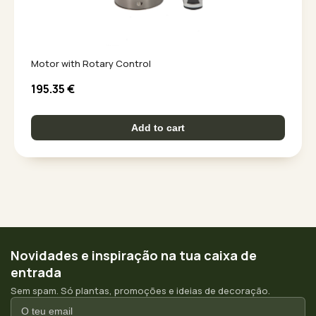
Motor with Rotary Control
195.35
€
Add to cart
Novidades e inspiração na tua caixa de
entrada
Sem spam. Só plantas, promoções e ideias de decoração.