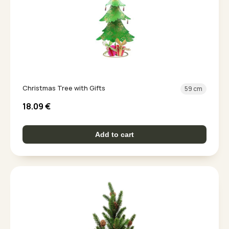
Christmas Tree with Gifts
59 cm
18.09
€
Add to cart