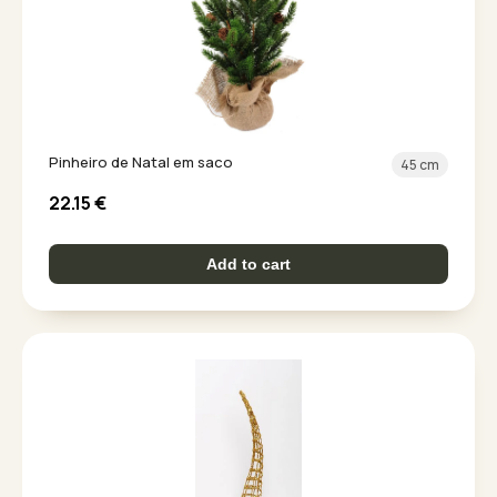
Pinheiro de Natal em saco
45 cm
22.15
€
Add to cart