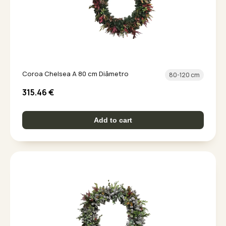
Coroa Chelsea A 80 cm Diâmetro
80-120 cm
315.46
€
Add to cart