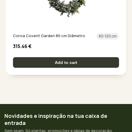
Coroa Covent Garden 80 cm Diâmetro
80-120 cm
315.46
€
Add to cart
Novidades e inspiração na tua caixa de
entrada
Sem spam. Só plantas, promoções e ideias de decoração.