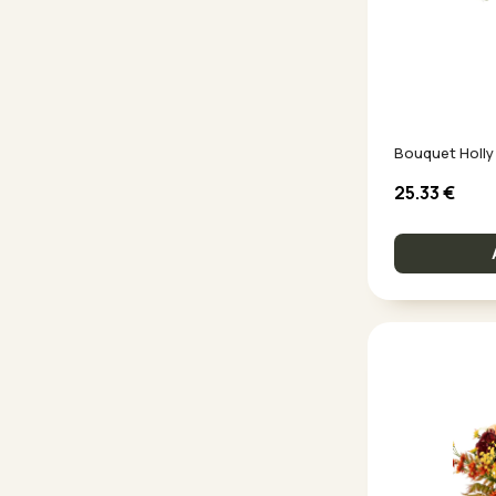
Bouquet Holly
25.33
€