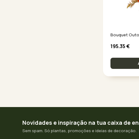
Bouquet Outo
195.35
€
Novidades e inspiração na tua caixa de e
Sem spam. Só plantas, promoções e ideias de decoração.