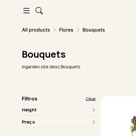
All products
Flores
Bouquets
Bouquets
ingarden.site.desc.Bouquets
Filtros
Clear
Height
Preço