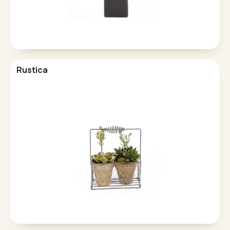
Rustica