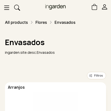
All products
Flores
Envasados
Envasados
ingarden.site.desc.Envasados
Filtros
Arranjos