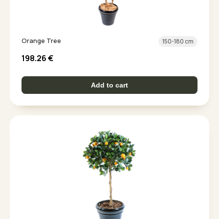
Orange Tree
150-180 cm
198.26
€
Add to cart