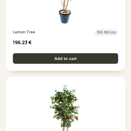
Lemon Tree
150-180 cm
196.23
€
Add to cart