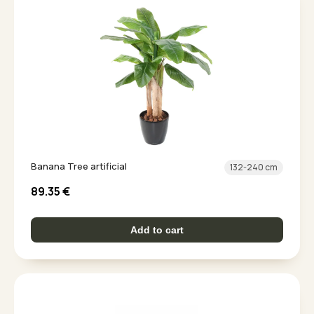
Banana Tree artificial
132-240 cm
89.35
€
Add to cart