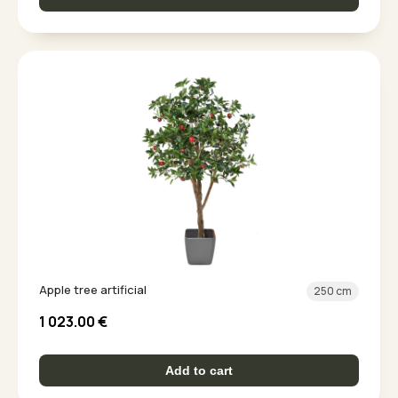
Apple tree artificial
250 cm
1 023.00
€
Add to cart