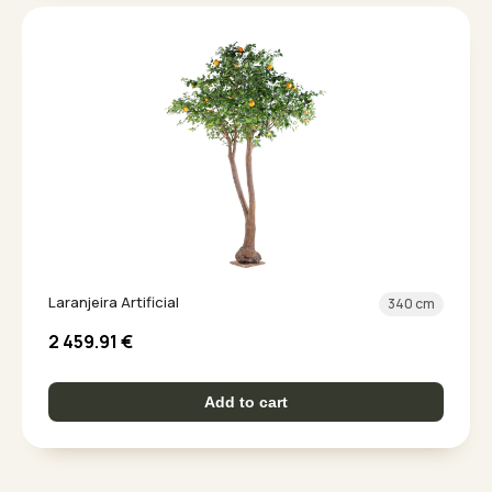
Laranjeira Artificial
340 cm
2 459.91
€
Add to cart