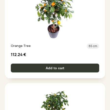
Orange Tree
85 cm
112.24
€
Add to cart