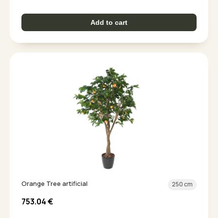
Add to cart
Orange Tree artificial
250 cm
753.04
€