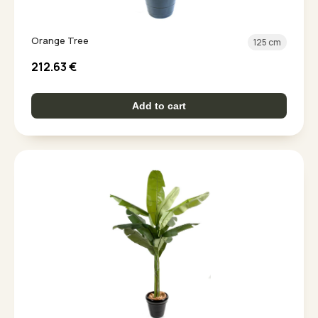
Orange Tree
125 cm
212.63
€
Add to cart