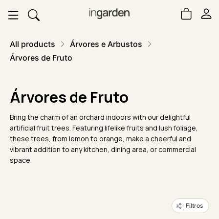
All products
Árvores e Arbustos
Árvores de Fruto
Árvores de Fruto
Bring the charm of an orchard indoors with our delightful
artificial fruit trees. Featuring lifelike fruits and lush foliage,
these trees, from lemon to orange, make a cheerful and
vibrant addition to any kitchen, dining area, or commercial
space.
Filtros