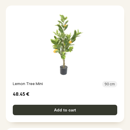
Lemon Tree Mini
90 cm
48.45
€
Add to cart