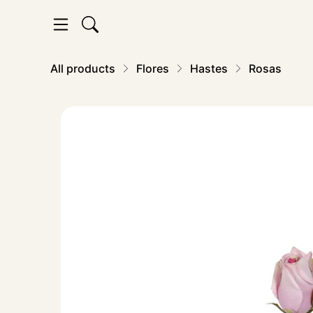
All products
Flores
Hastes
Rosas