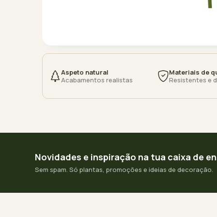
Aspeto natural
Materiais de q
Acabamentos realistas
Resistentes e 
Novidades e inspiração na tua caixa de e
Sem spam. Só plantas, promoções e ideias de decoração.