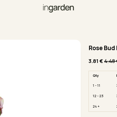
Rose Bud
3.81
€
4.48
Qty
1 - 11
12 - 23
24 +