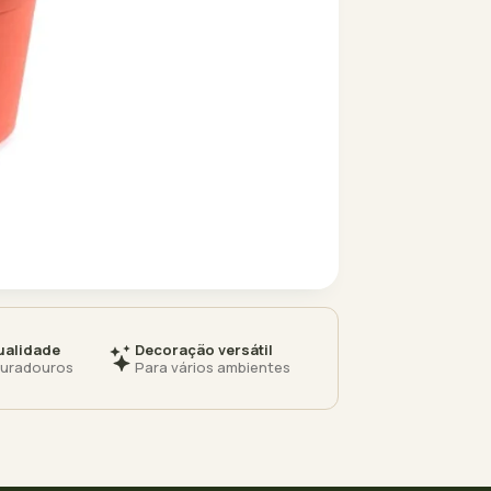
ualidade
Decoração versátil
duradouros
Para vários ambientes