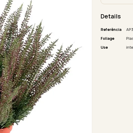
Details
Referência
AP3
Foliage
Pla
Use
inte