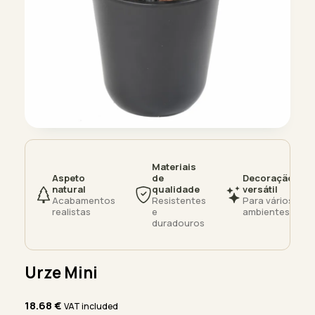
Materiais
Aspeto
de
Decoração
natural
qualidade
versátil
Acabamentos
Resistentes
Para vários
realistas
e
ambientes
duradouros
Urze Mini
18.68
€
VAT included