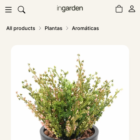
All products
Plantas
Aromáticas