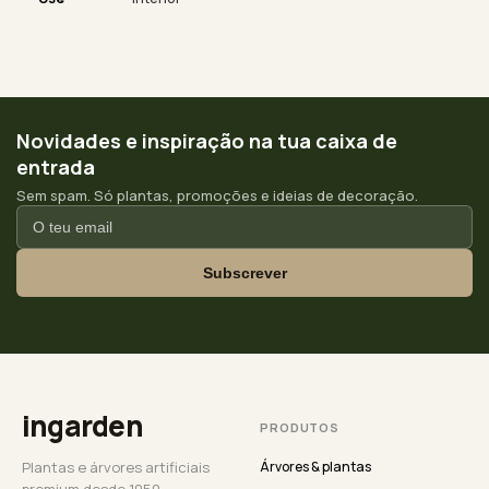
Novidades e inspiração na tua caixa de
entrada
Sem spam. Só plantas, promoções e ideias de decoração.
Subscrever
ingarden
PRODUTOS
Plantas e árvores artificiais
Árvores & plantas
premium desde 1950.