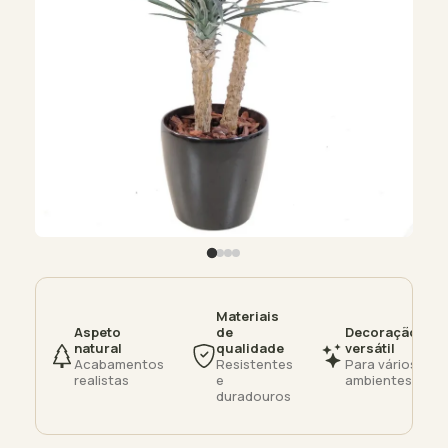
Materiais
Aspeto
de
Decoração
natural
qualidade
versátil
Acabamentos
Resistentes
Para vários
realistas
e
ambientes
duradouros