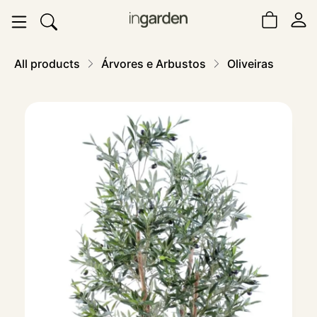
All products
Árvores e Arbustos
Oliveiras