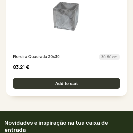
Floreira Quadrada 30x30
30-50 cm
83.21
€
Add to cart
Novidades e inspiração na tua caixa de
entrada