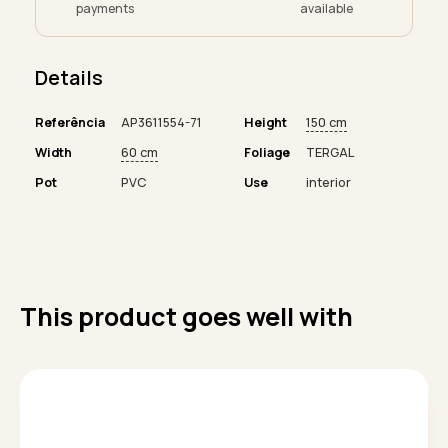
payments
available
Details
Referência
AP3611554-71
Height
150 cm
Width
60 cm
Foliage
TERGAL
Pot
PVC
Use
interior
This product goes well with