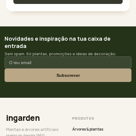
Novidades e inspiração na tua caixa de
entrada
Sem spam. Só plantas, promoções e ideias de decoração.
Subscrever
ingarden
PRODUTOS
Plantas e árvores artificiais
Árvores & plantas
premium desde 1950.