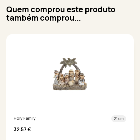
Quem comprou este produto
também comprou...
Holy Family
21 cm
32.57
€