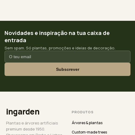
Novidades e inspiração na tua caixa de
entrada
Sem spam. Só plantas, promoções e ideias de decoração.
Subscrever
ingarden
PRODUTOS
Plantas e árvores artificiais
Árvores & plantas
premium desde 1950.
Custom-made trees