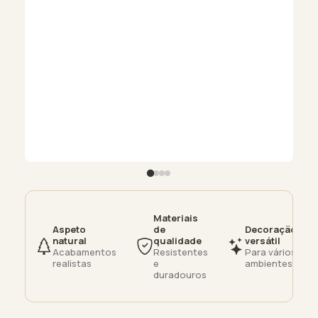
Materiais
Aspeto
de
Decoração
natural
qualidade
versátil
Acabamentos
Resistentes
Para vários
realistas
e
ambientes
duradouros