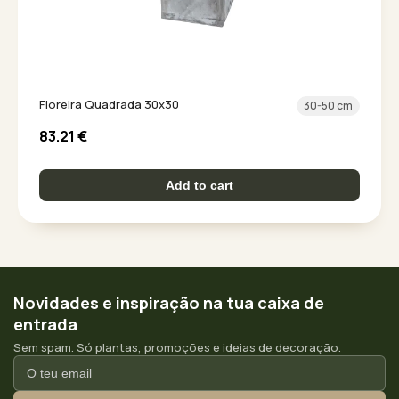
Floreira Quadrada 30x30
30-50 cm
83.21
€
Add to cart
Novidades e inspiração na tua caixa de
entrada
Sem spam. Só plantas, promoções e ideias de decoração.