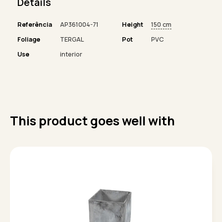
Details
Referência
AP361004-71
Height
150 cm
Foliage
TERGAL
Pot
PVC
Use
interior
This product goes well with