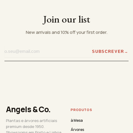
Join our list
New arrivals and 10% off your first order.
SUBSCREVER
Angels & Co.
PRODUTOS
Plantas e árvores artificiais
à Mesa
premium desde 1950.
Árvores
Showrooms em Porto e Lisboa.