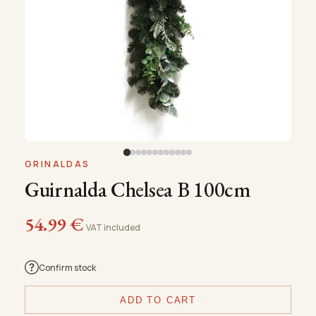
GRINALDAS
Guirnalda Chelsea B 100cm
54.99
€
VAT included
Confirm stock
ADD TO CART