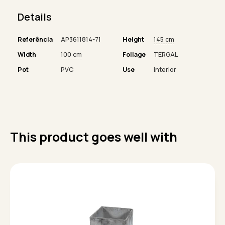
Details
Referência
AP3611814-71
Height
145 cm
Width
100 cm
Foliage
TERGAL
Pot
PVC
Use
interior
This product goes well with