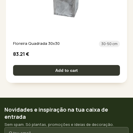
Floreira Quadrada 30x30
30-50 cm
83.21
€
Add to cart
Novidades e inspiração na tua caixa de
entrada
Sem spam. Só plantas, promoções e ideias de decoração.