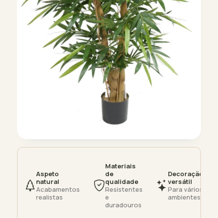
Materiais
Aspeto
de
Decoração
natural
qualidade
versátil
Acabamentos
Resistentes
Para vários
realistas
e
ambientes
duradouros