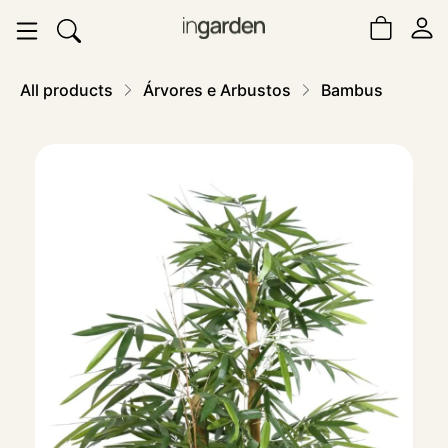
All products
Árvores e Arbustos
Bambus