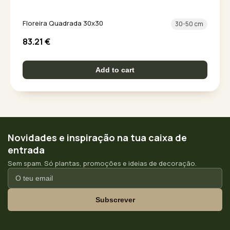
Floreira Quadrada 30x30
30-50 cm
83.21
€
Add to cart
Novidades e inspiração na tua caixa de
entrada
Sem spam. Só plantas, promoções e ideias de decoração.
Subscrever