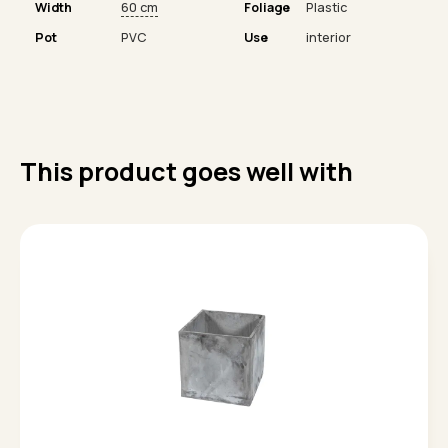
Width
60 cm
Foliage
Plastic
Pot
PVC
Use
interior
This product goes well with