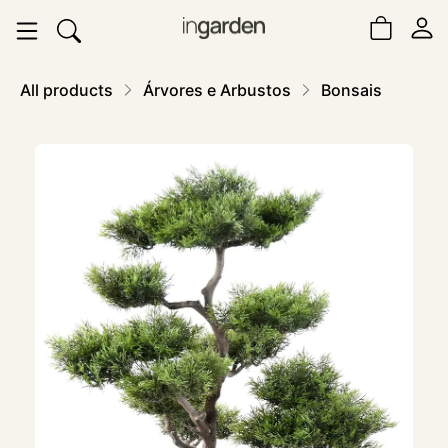
All products
Árvores e Arbustos
Bonsais