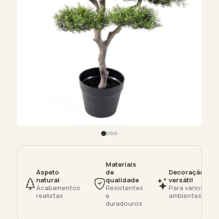
Materiais
Aspeto
de
Decoração
natural
qualidade
versátil
Acabamentos
Resistentes
Para vários
realistas
e
ambientes
duradouros