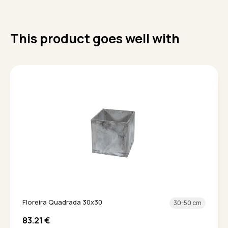
This product goes well with
Floreira Quadrada 30x30
30-50 cm
83.21
€