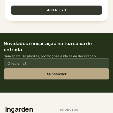
Add to cart
Novidades e inspiração na tua caixa de
entrada
Sem spam. Só plantas, promoções e ideias de decoração.
Subscrever
ingarden
PRODUTOS