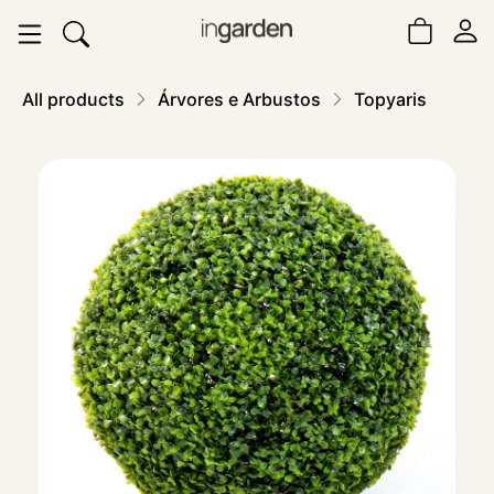
All products
Árvores e Arbustos
Topyaris