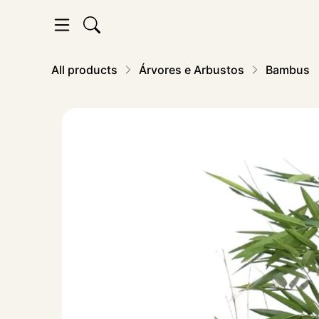
All products
Árvores e Arbustos
Bambus