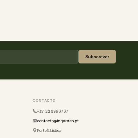
Subscrever
CONTACTO
+351 22 996 37 37
contacto@ingarden.pt
Porto & Lisboa