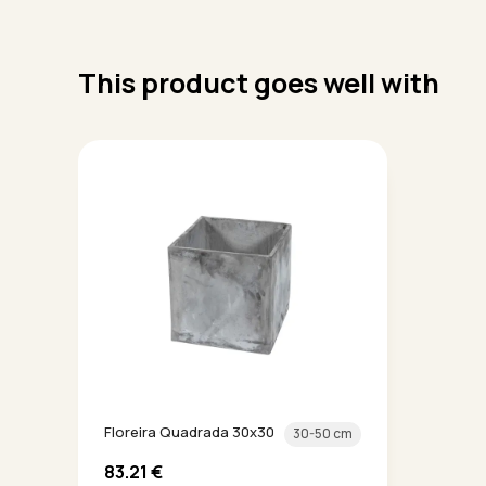
This product goes well with
Floreira Quadrada 30x30
30-50 cm
83.21
€