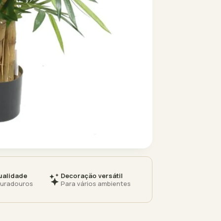
ualidade
Decoração versátil
duradouros
Para vários ambientes