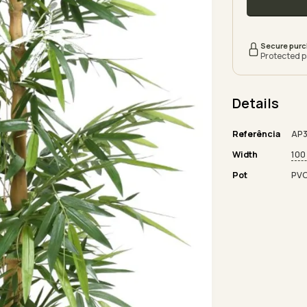
Secure pur
Protected 
Details
Referência
AP3
Width
100
Pot
PV